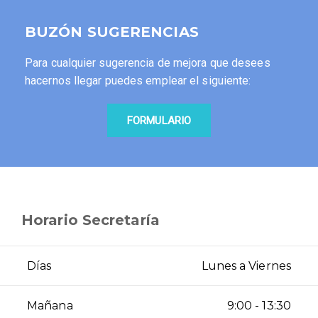
BUZÓN SUGERENCIAS
Para cualquier sugerencia de mejora que desees
hacernos llegar puedes emplear el siguiente:
FORMULARIO
Horario Secretaría
Días
Lunes a Viernes
Mañana
9:00 - 13:30