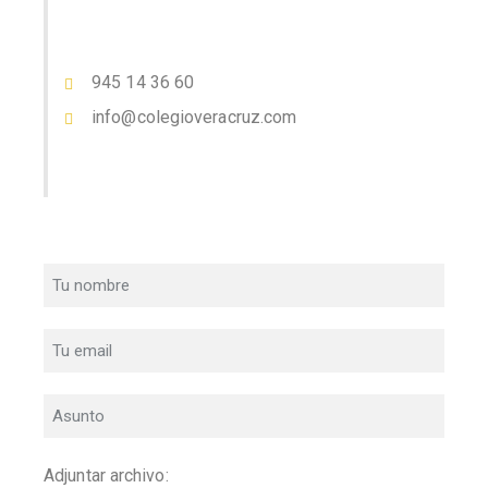
945 14 36 60
info@colegioveracruz.com
Adjuntar archivo: