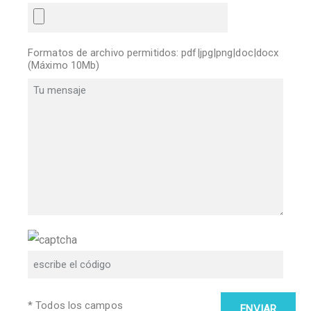
Formatos de archivo permitidos: pdf|jpg|png|doc|docx
(Máximo 10Mb)
* Todos los campos