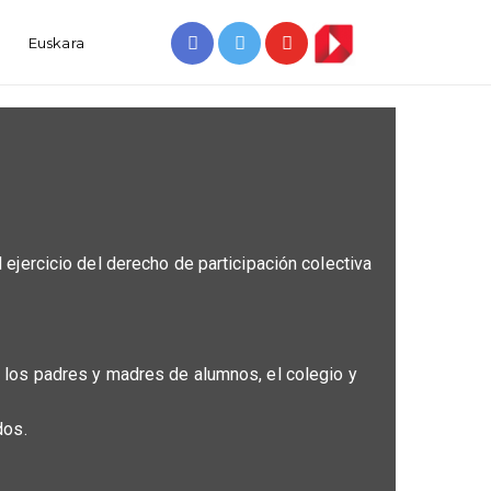
o
Euskara
ejercicio del derecho de participación colectiva
e los padres y madres de alumnos, el colegio y
dos.