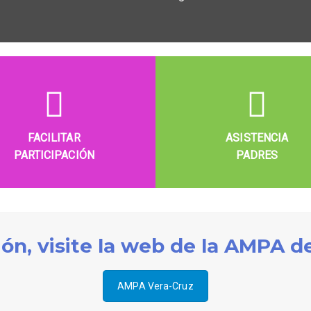
FACILITAR
ASISTENCIA
PARTICIPACIÓN
PADRES
ón, visite la web de la AMPA de
AMPA Vera-Cruz