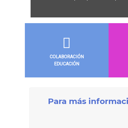
COLABORACIÓN
EDUCACIÓN
Para más informaci