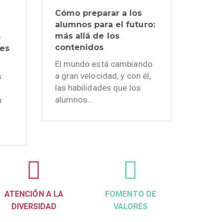
Cómo preparar a los
alumnos para el futuro:
más allá de los
o
contenidos
nes
El mundo está cambiando
a gran velocidad, y con él,
s
las habilidades que los
alumnos…
n
ATENCIÓN A LA
FOMENTO DE
DIVERSIDAD
VALORES