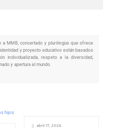
te a MMB, concertado y plurilingüe que ofrece
a identidad y proyecto educativo están basados
ón individualizada, respeto a la diversidad,
ado y apertura al mundo.
abril 17, 2026