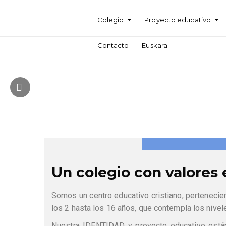
Colegio
Proyecto educativo
Contacto
Euskara
Un colegio con valores 
Somos un centro educativo cristiano, pertenecie
los 2 hasta los 16 años, que contempla los nivel
Nuestra IDENTIDAD y proyecto educativo están