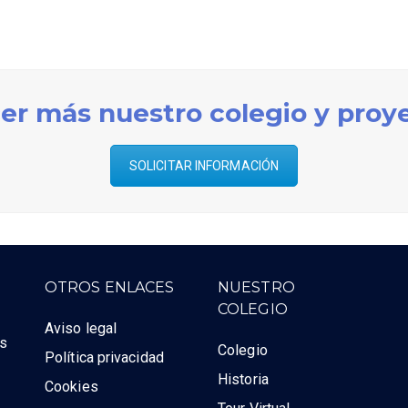
er más nuestro colegio y proy
SOLICITAR INFORMACIÓN
OTROS ENLACES
NUESTRO
COLEGIO
Aviso legal
as
Colegio
Política privacidad
Historia
Cookies