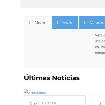
Misión
Visión
Valores
Vera-
una ed
en va
búsqu
Últimas Noticias
j
julio 28, 2026