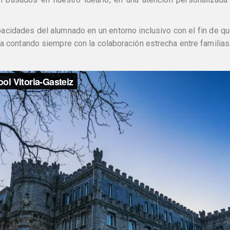
apacidades del alumnado en un entorno inclusivo con el fin de
da contando siempre con la colaboración estrecha entre familias