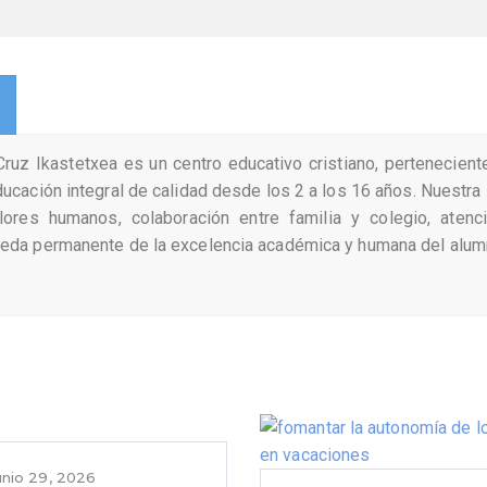
Cruz Ikastetxea es un centro educativo cristiano, pertenecien
ucación integral de calidad desde los 2 a los 16 años. Nuestr
lores humanos, colaboración entre familia y colegio, atenci
eda permanente de la excelencia académica y humana del alumn
unio 29, 2026