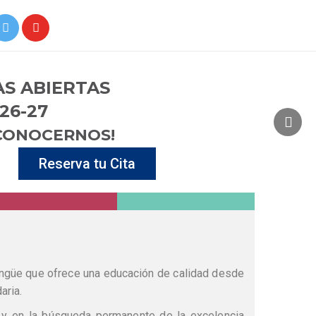
S ABIERTAS
26-27
 CONOCERNOS!
Reserva tu Cita
lingüe que ofrece una educación de calidad desde
aria.
 y en la búsqueda permanente de la excelencia