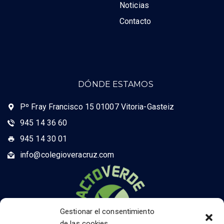
Noticias
Contacto
DÓNDE ESTAMOS
Pº Fray Francisco 15 01007 Vitoria-Gasteiz
945 14 36 60
945 14 30 01
info@colegioveracruz.com
Gestionar el consentimiento
de las cookies