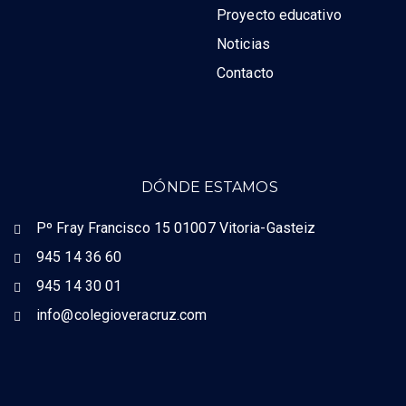
Proyecto educativo
Noticias
Contacto
DÓNDE ESTAMOS
Pº Fray Francisco 15 01007 Vitoria-Gasteiz
945 14 36 60
945 14 30 01
info@colegioveracruz.com