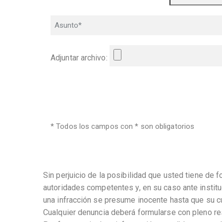
Adjuntar archivo:
* Todos los campos con * son obligatorios
Sin perjuicio de la posibilidad que usted tiene de 
autoridades competentes y, en su caso ante insti
una infracción se presume inocente hasta que su cu
Cualquier denuncia deberá formularse con pleno re