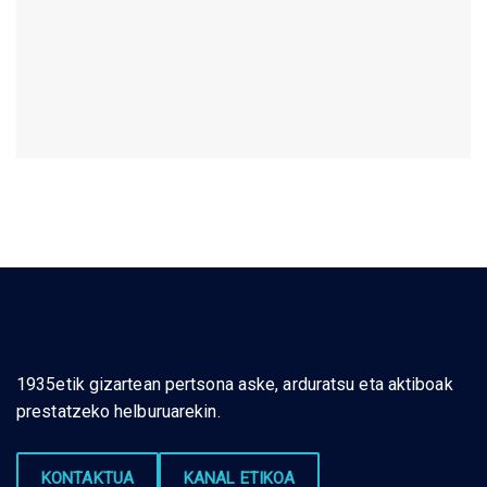
1935etik gizartean pertsona aske, arduratsu eta aktiboak
prestatzeko helburuarekin.
KONTAKTUA
KANAL ETIKOA