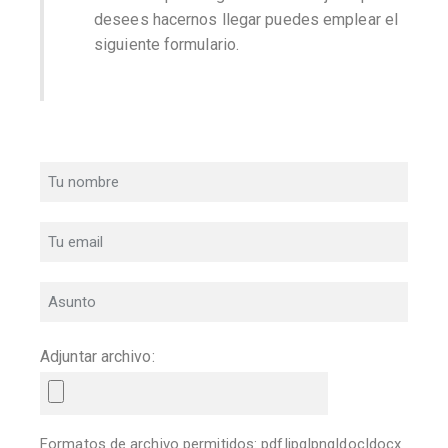
desees hacernos llegar puedes emplear el
siguiente formulario.
Adjuntar archivo:
Formatos de archivo permitidos: pdf|jpg|png|doc|docx