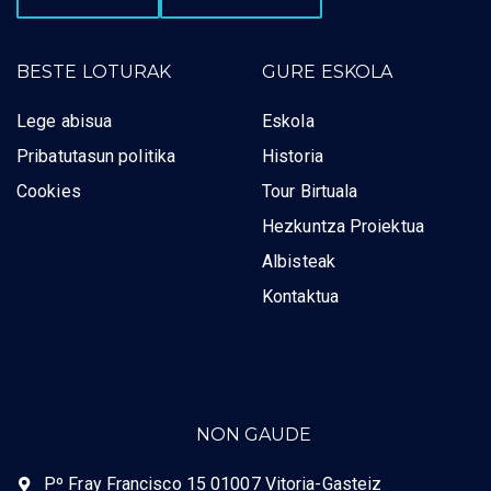
BESTE LOTURAK
GURE ESKOLA
Lege abisua
Eskola
Pribatutasun politika
Historia
Cookies
Tour Birtuala
Hezkuntza Proiektua
Albisteak
Kontaktua
NON GAUDE
Pº Fray Francisco 15 01007 Vitoria-Gasteiz