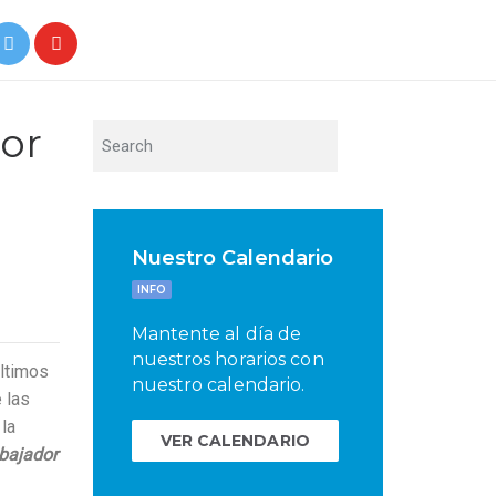
por
Nuestro Calendario
INFO
Mantente al día de
nuestros horarios con
últimos
nuestro calendario.
 las
la
VER CALENDARIO
bajador