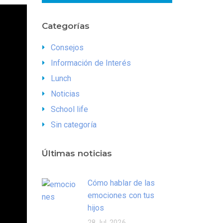
Categorías
Consejos
Información de Interés
Lunch
Noticias
School life
Sin categoría
Últimas noticias
Cómo hablar de las
emociones con tus
hijos
28 Jul, 2026