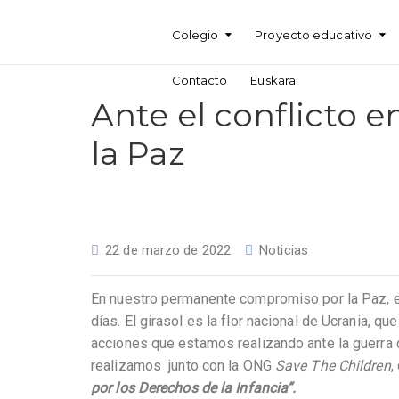
Colegio
Proyecto educativo
Contacto
Euskara
Ante el conflicto 
la Paz
22 de marzo de 2022
Noticias
En nuestro permanente compromiso por la Paz, el
días. El girasol es la flor nacional de Ucrania, q
acciones que estamos realizando ante la guerra 
realizamos junto con la ONG
Save The Children
,
por los Derechos de la Infancia”.