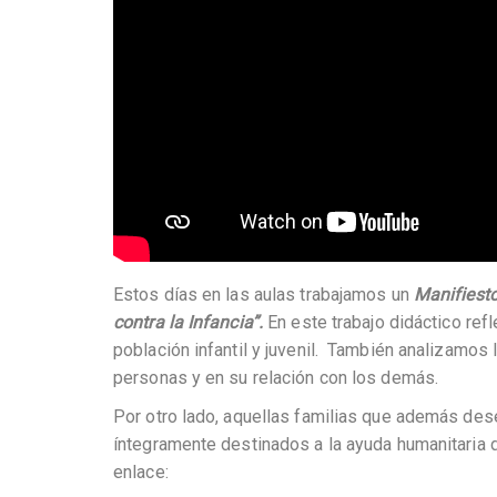
Estos días en las aulas trabajamos un
Manifiesto
contra la Infancia”.
En este trabajo didáctico re
población infantil y juvenil. También analizamos 
personas y en su relación con los demás.
Por otro lado, aquellas familias que además des
íntegramente destinados a la ayuda humanitaria d
enlace: