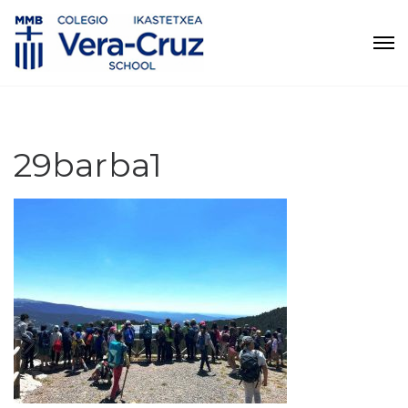
29barba1