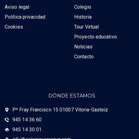
Aviso legal
Colegio
Política privacidad
Historia
Cookies
Tour Virtual
Proyecto educativo
Noticias
Contacto
DÓNDE ESTAMOS
Pº Fray Francisco 15 01007 Vitoria-Gasteiz
945 14 36 60
945 14 30 01