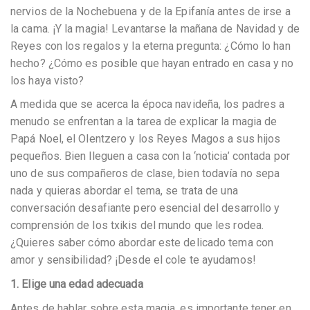
nervios de la Nochebuena y de la Epifanía antes de irse a
la cama. ¡Y la magia! Levantarse la mañana de Navidad y de
Reyes con los regalos y la eterna pregunta: ¿Cómo lo han
hecho? ¿Cómo es posible que hayan entrado en casa y no
los haya visto?
A medida que se acerca la época navideña, los padres a
menudo se enfrentan a la tarea de explicar la magia de
Papá Noel, el Olentzero y los Reyes Magos a sus hijos
pequeños. Bien lleguen a casa con la ‘noticia’ contada por
uno de sus compañeros de clase, bien todavía no sepa
nada y quieras abordar el tema, se trata de una
conversación desafiante pero esencial del desarrollo y
comprensión de los txikis del mundo que les rodea.
¿Quieres saber cómo abordar este delicado tema con
amor y sensibilidad? ¡Desde el cole te ayudamos!
1. Elige una edad adecuada
Antes de hablar sobre esta magia, es importante tener en