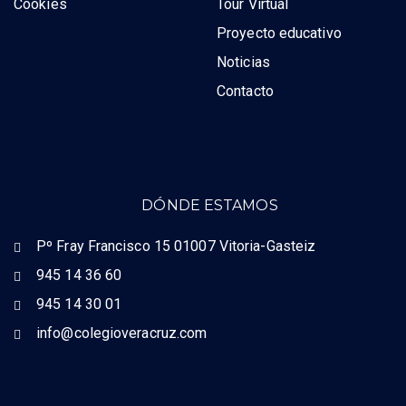
Cookies
Tour Virtual
Proyecto educativo
Noticias
Contacto
DÓNDE ESTAMOS
Pº Fray Francisco 15 01007 Vitoria-Gasteiz
945 14 36 60
945 14 30 01
info@colegioveracruz.com