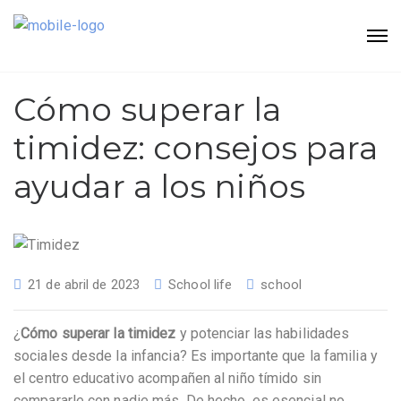
Cómo superar la
timidez: consejos para
ayudar a los niños
21 de abril de 2023
School life
school
¿
Cómo superar la timidez
y potenciar las habilidades
sociales desde la infancia? Es importante que la familia y
el centro educativo acompañen al niño tímido sin
compararle con nadie más. De hecho, es esencial no