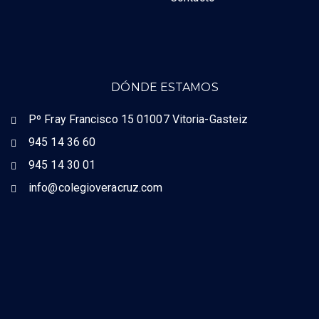
DÓNDE ESTAMOS
Pº Fray Francisco 15 01007 Vitoria-Gasteiz
945 14 36 60
945 14 30 01
info@colegioveracruz.com