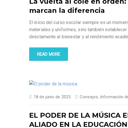
La vuelta al cole en orden:
marcan la diferencia
El inicio del curso escolar siempre es un momento
materiales y uniformes, sino también establecer
directamente al bienestar y al rendimiento acad
READ MORE
18 de junio de 2025
Consejos
,
Información de
EL PODER DE LA MÚSICA E
ALIADO EN LA EDUCACIÓN