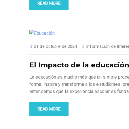
READ MORE
21 de octubre de 2024
Información de Interé
El Impacto de la educación
La educación es mucho más que un simple proces
forma, inspira y transforma a los estudiantes, p
entendemos que la experiencia escolar es funda
READ MORE