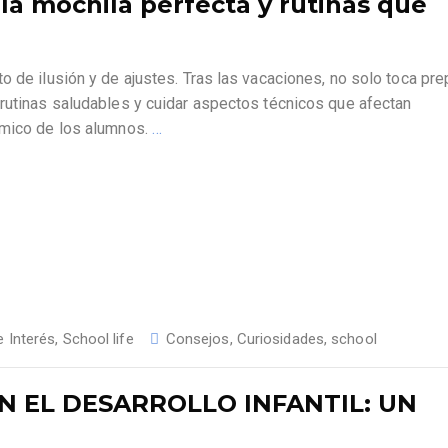
 la mochila perfecta y rutinas que
 de ilusión y de ajustes. Tras las vacaciones, no solo toca pre
 rutinas saludables y cuidar aspectos técnicos que afectan
émico de los alumnos.
…
 Interés
,
School life
Consejos
,
Curiosidades
,
school
N EL DESARROLLO INFANTIL: UN