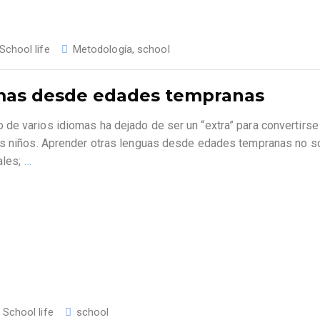
School life
Metodología
,
school
omas desde edades tempranas
de varios idiomas ha dejado de ser un “extra” para convertirse
los niños. Aprender otras lenguas desde edades tempranas no s
ales;
…
,
School life
school