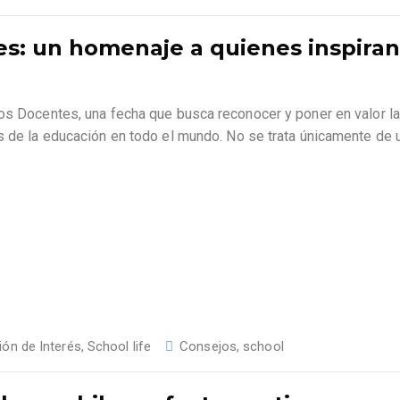
s: un homenaje a quienes inspiran
los Docentes, una fecha que busca reconocer y poner en valor la
s de la educación en todo el mundo. No se trata únicamente de 
ión de Interés
,
School life
Consejos
,
school