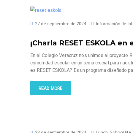
27 de septiembre de 2024
Información de Int
¡Charla RESET ESKOLA en el
En el Colegio Veracruz nos unimos al proyecto RE
comunidad escolar en un tema crucial para nuest
es RESET ESKOLA? Es un programa diseñado pa
READ MORE
28 de septiembre de 2023
Lunch
,
School life