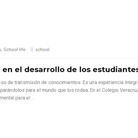
s
,
School life
school
 en el desarrollo de los estudiante
o de transmisión de conocimientos. Es una experiencia integr
reparándolos para el mundo que los rodea. En el Colegio Veracru
mental para el
…