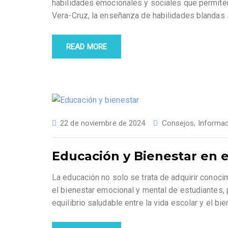
habilidades emocionales y sociales que permiten
Vera-Cruz, la enseñanza de habilidades blanda
READ MORE
22 de noviembre de 2024
Consejos
,
Informac
Educación y Bienestar en e
La educación no solo se trata de adquirir conoc
el bienestar emocional y mental de estudiantes,
equilibrio saludable entre la vida escolar y el bi