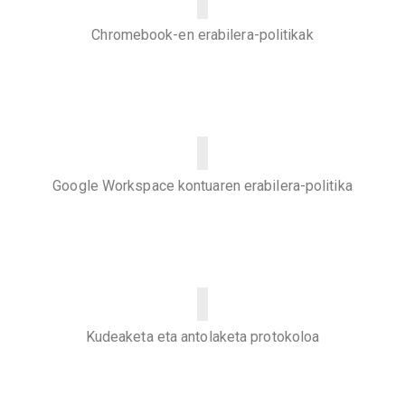
Chromebook-en erabilera-politikak
Google Workspace kontuaren erabilera-politika
Kudeaketa eta antolaketa protokoloa