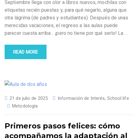
Septiembre llega con olor a libros nuevos, mochilas con
etiquetas recién puestas y, para qué negarlo, alguna que
otra lágrima (de padres y estudiantes). Después de unas
merecidas vacaciones, el regreso a las aulas puede
parecer cuesta arriba… ¡pero no tiene por qué serlo! La
…
READ MORE
21 de julio de 2025
Información de Interés
,
School life
Metodología
Primeros pasos felices: cómo
acompañamos la adaptación al