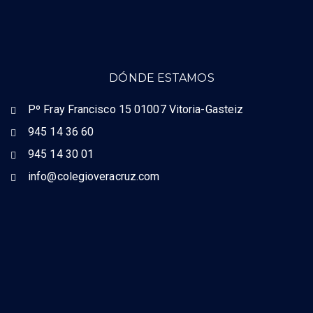
DÓNDE ESTAMOS
Pº Fray Francisco 15 01007 Vitoria-Gasteiz
945 14 36 60
945 14 30 01
info@colegioveracruz.com