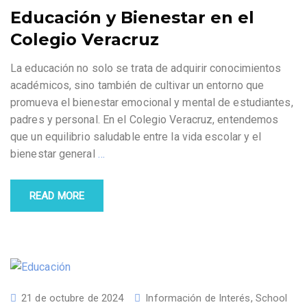
Educación y Bienestar en el
Colegio Veracruz
La educación no solo se trata de adquirir conocimientos
académicos, sino también de cultivar un entorno que
promueva el bienestar emocional y mental de estudiantes,
padres y personal. En el Colegio Veracruz, entendemos
que un equilibrio saludable entre la vida escolar y el
bienestar general
…
READ MORE
21 de octubre de 2024
Información de Interés
,
School