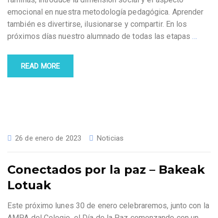
emocional en nuestra metodología pedagógica. Aprender
también es divertirse, ilusionarse y compartir. En los
próximos días nuestro alumnado de todas las etapas
…
READ MORE
26 de enero de 2023
Noticias
Conectados por la paz – Bakeak
Lotuak
Este próximo lunes 30 de enero celebraremos, junto con la
AMPA del Colegio, el Día de la Paz comenzando con un