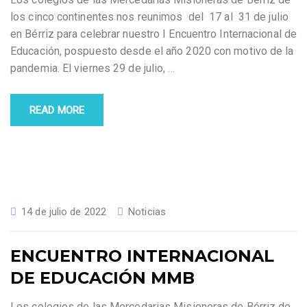
los cinco continentes nos reunimos del 17 al 31 de julio
en Bérriz para celebrar nuestro I Encuentro Internacional de
Educación, pospuesto desde el año 2020 con motivo de la
pandemia. El viernes 29 de julio,
…
READ MORE
14 de julio de 2022
Noticias
ENCUENTRO INTERNACIONAL
DE EDUCACIÓN MMB
Los colegios de las Mercedarias Misioneras de Bérriz de