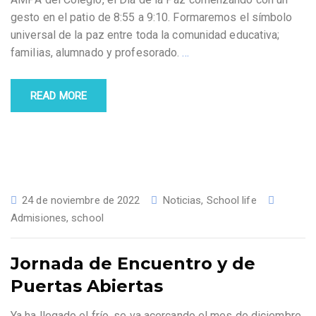
gesto en el patio de 8:55 a 9:10. Formaremos el símbolo
universal de la paz entre toda la comunidad educativa;
familias, alumnado y profesorado.
…
READ MORE
24 de noviembre de 2022
Noticias
,
School life
Admisiones
,
school
Jornada de Encuentro y de
Puertas Abiertas
Ya ha llegado el frío, se va acercando el mes de diciembre