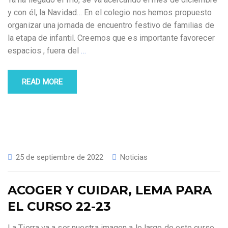
y con él, la Navidad… En el colegio nos hemos propuesto
organizar una jornada de encuentro festivo de familias de
la etapa de infantil. Creemos que es importante favorecer
espacios , fuera del
…
READ MORE
25 de septiembre de 2022
Noticias
ACOGER Y CUIDAR, LEMA PARA
EL CURSO 22-23
La Tierra va a ser nuestra imagen a lo largo de este curso