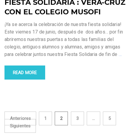
FIESTA SOLIDARIA : VERA-CRUZ
CON EL COLEGIO MUSOFI
¡Ya se acerca la celebración de nuestra fiesta solidaria!
Este viernes 17 de junio, después de dos años… por fin
abriremos nuestras puertas a todas las familias del
colegio, antiguos alumnos y alumnas, amigos y amigas
para celebrar juntos nuestra Fiesta Solidaria de fin de
…
READ MORE
Paginación
Anteriores
1
2
3
…
5
Siguientes
de