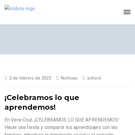
2 de febrero de 2023
Noticias
school
¡Celebramos lo que
aprendemos!
En Vera-Cruz, ¡CELEBRAMOS LO QUE APRENDEMOS!
Hacer una fiesta y compartir los aprendizajes con las
familias, introduce la dimensión social y el aspecto