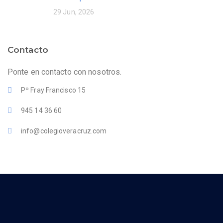
29 Jun, 2026
Contacto
Ponte en contacto con nosotros.
Pº Fray Francisco 15
945 14 36 60
info@colegioveracruz.com