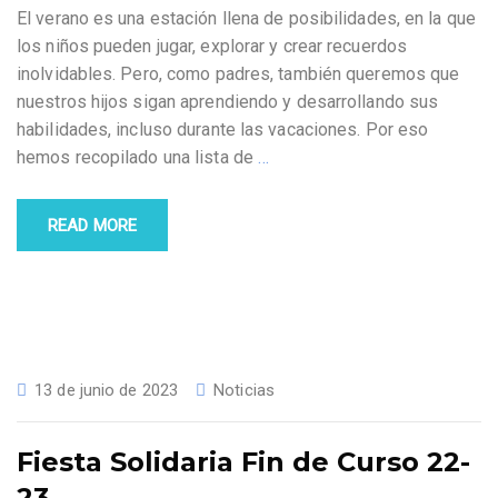
El verano es una estación llena de posibilidades, en la que
los niños pueden jugar, explorar y crear recuerdos
inolvidables. Pero, como padres, también queremos que
nuestros hijos sigan aprendiendo y desarrollando sus
habilidades, incluso durante las vacaciones. Por eso
hemos recopilado una lista de
…
READ MORE
13 de junio de 2023
Noticias
Fiesta Solidaria Fin de Curso 22-
23